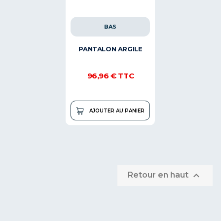
BAS
PANTALON ARGILE
96,96 €
TTC
AJOUTER AU PANIER

Retour en haut